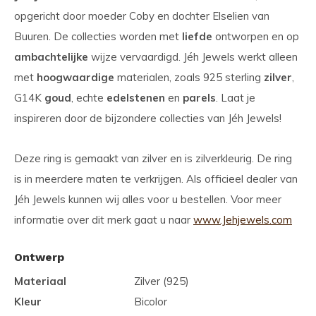
opgericht door moeder Coby en dochter Elselien van
Buuren. De collecties worden met
liefde
ontworpen en op
ambachtelijke
wijze vervaardigd. Jéh Jewels werkt alleen
met
hoogwaardige
materialen, zoals 925 sterling
zilver
,
G14K
goud
, echte
edelstenen
en
parels
. Laat je
inspireren door de bijzondere collecties van Jéh Jewels!
Deze ring is gemaakt van zilver en is zilverkleurig. De ring
is in meerdere maten te verkrijgen. Als officieel dealer van
Jéh Jewels kunnen wij alles voor u bestellen. Voor meer
informatie over dit merk gaat u naar
www.Jehjewels.com
Ontwerp
Materiaal
Zilver (925)
Kleur
Bicolor