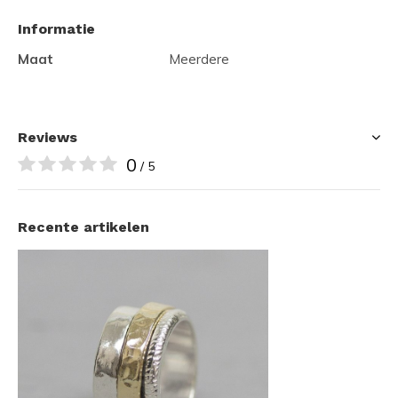
Informatie
Maat
Meerdere
Reviews
0
/ 5
Recente artikelen