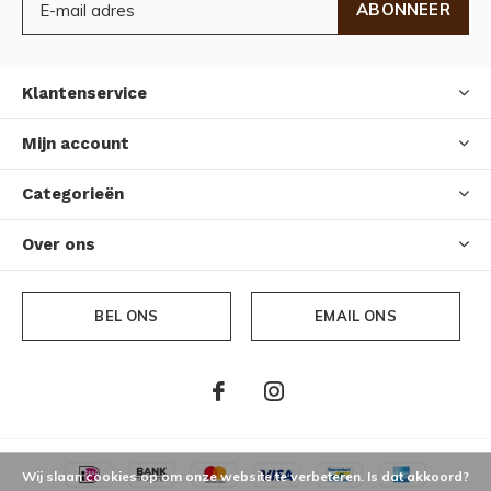
ABONNEER
Klantenservice
Mijn account
Categorieën
Over ons
BEL ONS
EMAIL ONS
Wij slaan cookies op om onze website te verbeteren. Is dat akkoord?