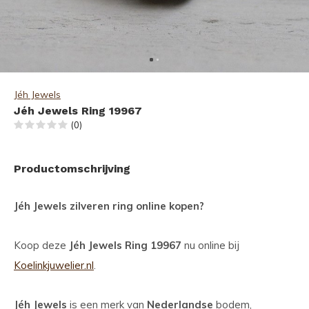
Jéh Jewels
Jéh Jewels Ring 19967
(0)
Productomschrijving
Jéh Jewels zilveren ring online kopen?
Koop deze
Jéh Jewels Ring 19967
nu online bij
Koelinkjuwelier.nl
.
Jéh Jewels
is een merk van
Nederlandse
bodem,