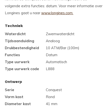
volgende extra functies: datum. Voor meer informatie over
Longines gaat u naar
www.longines.com.
Techniek
Waterdicht
Zwemwaterdicht
Tijdsaanduiding
Analoog
Drukbestendigheid
10 ATM/Bar (100m)
Functies
Datum
Type uurwerk
Automatisch
Type uurwerk code
L888
Ontwerp
Serie
Conquest
Vorm kast
Rond
Diameter kast
41 mm