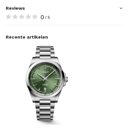
Reviews
0
/ 5
Recente artikelen