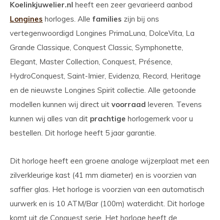
Koelinkjuwelier.nl
heeft een zeer gevarieerd aanbod
Longines
horloges. Alle
families
zijn bij ons
vertegenwoordigd Longines PrimaLuna, DolceVita, La
Grande Classique, Conquest Classic, Symphonette,
Elegant, Master Collection, Conquest, Présence,
HydroConquest, Saint-Imier, Evidenza, Record, Heritage
en de nieuwste Longines Spirit collectie. Alle getoonde
modellen kunnen wij direct uit
voorraad
leveren. Tevens
kunnen wij alles van dit
prachtige
horlogemerk voor u
bestellen. Dit horloge heeft 5 jaar garantie.
Dit horloge heeft een groene analoge wijzerplaat met een
zilverkleurige kast (41 mm diameter) en is voorzien van
saffier glas. Het horloge is voorzien van een automatisch
uurwerk en is 10 ATM/Bar (100m) waterdicht. Dit horloge
komt uit de Conquest serie. Het horloge heeft de