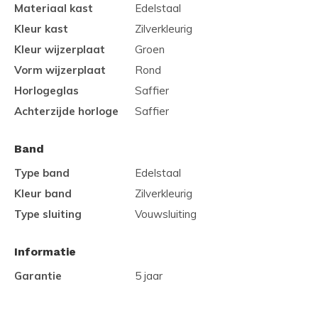
Materiaal kast
Edelstaal
Kleur kast
Zilverkleurig
Kleur wijzerplaat
Groen
Vorm wijzerplaat
Rond
Horlogeglas
Saffier
Achterzijde horloge
Saffier
Band
Type band
Edelstaal
Kleur band
Zilverkleurig
Type sluiting
Vouwsluiting
Informatie
Garantie
5 jaar