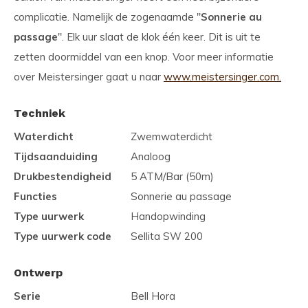
complicatie. Namelijk de zogenaamde ''
Sonnerie au
passage
''. Elk uur slaat de klok één keer. Dit is uit te
zetten doormiddel van een knop. Voor meer informatie
over Meistersinger gaat u naar
www.meistersinger.com.
Techniek
Waterdicht
Zwemwaterdicht
Tijdsaanduiding
Analoog
Drukbestendigheid
5 ATM/Bar (50m)
Functies
Sonnerie au passage
Type uurwerk
Handopwinding
Type uurwerk code
Sellita SW 200
Ontwerp
Serie
Bell Hora