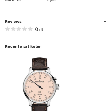
Reviews
0
/ 5
Recente artikelen