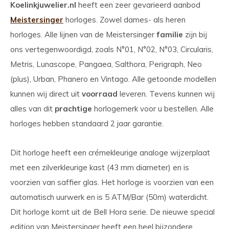
Koelinkjuwelier.nl
heeft een zeer gevarieerd aanbod
Meistersinger
horloges. Zowel dames- als heren
horloges. Alle lijnen van de Meistersinger
familie
zijn bij
ons vertegenwoordigd, zoals N°01, N°02, N°03, Circularis,
Metris, Lunascope, Pangaea, Salthora, Perigraph, Neo
(plus), Urban, Phanero en Vintago. Alle getoonde modellen
kunnen wij direct uit
voorraad
leveren. Tevens kunnen wij
alles van dit
prachtige
horlogemerk voor u bestellen. Alle
horloges hebben standaard 2 jaar garantie.
Dit horloge heeft een crémekleurige analoge wijzerplaat
met een zilverkleurige kast (43 mm diameter) en is
voorzien van saffier glas. Het horloge is voorzien van een
automatisch uurwerk en is 5 ATM/Bar (50m) waterdicht.
Dit horloge komt uit de Bell Hora serie. De nieuwe special
edition van Meistersinger heeft een heel bijzondere