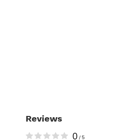
Reviews
0
/ 5