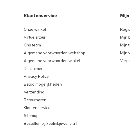
Klantenservice
Mijn
Onze winkel
Regis
Virtuele tour
Mijn 
Ons team
Mijn t
Algemene voorwaarden webshop
Mijn v
Algemene voorwaarden winkel
Verge
Disclaimer
Privacy Policy
Betaalmogelijkheden
Verzending
Retourneren
Klantenservice
Sitemap
Bestellen bij koelinkjuwelier.nl