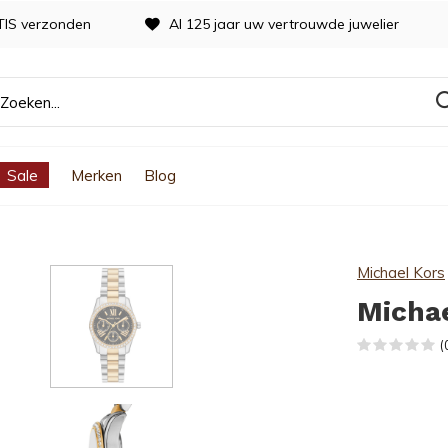
TIS verzonden
Al 125 jaar uw vertrouwde juwelier
Sale
Merken
Blog
Michael Kors
Micha
(