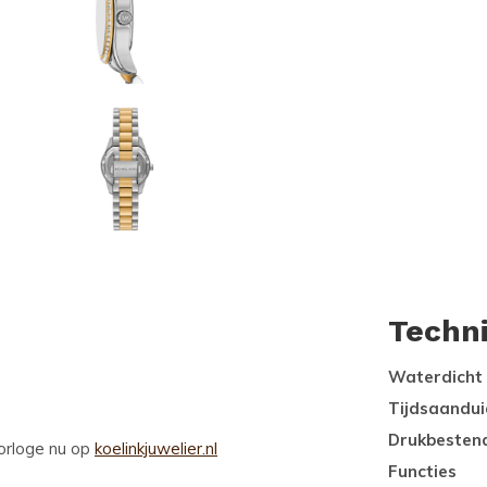
Techn
Waterdicht
Tijdsaandui
Drukbesten
orloge nu op
koelinkjuwelier.nl
Functies