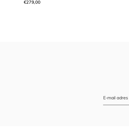
€279,00