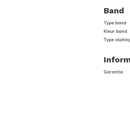
Band
Type band
Kleur band
Type sluitin
Inform
Garantie