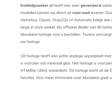
Koelinkjuwelier.nl
heeft een zeer
gevarieerd
aanb
modellen kunnen wij direct uit
voorraad
leveren. Dus
Helvetica, Classic, Stop2Go of Automatic bekijk dan
langs in onze winkel. Als officieel dealer van dit hor
Mondaine horloge voor u bestellen. Tevens ontvangt u
uw horloge.
Dit horloge heeft een witte analoge wijzerplaat me
is voorzien van mineraal glas. Het horloge is voorzien
ATM/Bar (30m) waterdicht. Dit horloge komt uit de E
functies. Voor meer informatie over Mondaine gaat 