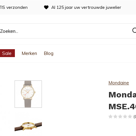
TIS verzonden
Al 125 jaar uw vertrouwde juwelier
Sale
Merken
Blog
Mondaine
Monda
MSE.4
(