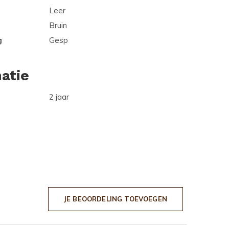
Leer
Bruin
g
Gesp
atie
2 jaar
JE BEOORDELING TOEVOEGEN