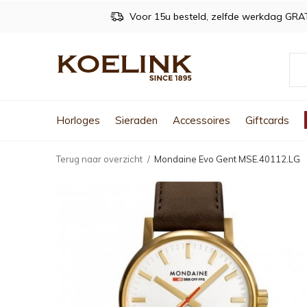
Voor 15u besteld, zelfde werkdag GRA
Horloges
Sieraden
Accessoires
Giftcards
Terug naar overzicht
Mondaine Evo Gent MSE.40112.LG