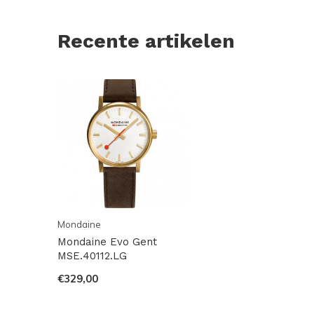
Recente artikelen
Mondaine
Mondaine Evo Gent
MSE.40112.LG
€329,00