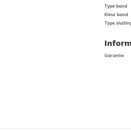
Type band
Kleur band
Type sluitin
Inform
Garantie