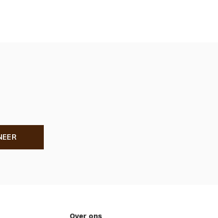
NEER
Over ons