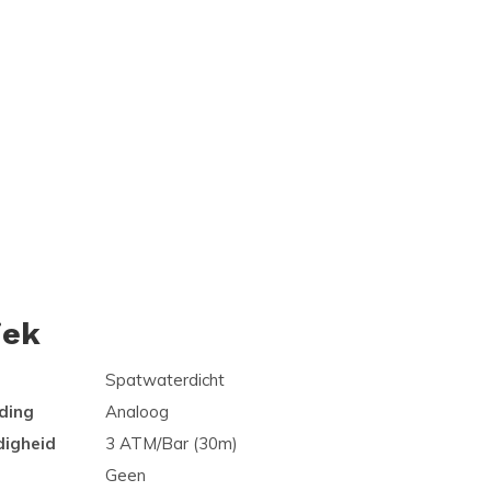
iek
Spatwaterdicht
ding
Analoog
digheid
3 ATM/Bar (30m)
Geen