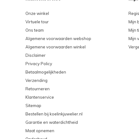
Onze winkel
Regis
Virtuele tour
Mijn 
Ons team
Mijn t
Algemene voorwaarden webshop
Mijn v
Algemene voorwaarden winkel
Verge
Disclaimer
Privacy Policy
Betaalmogelijkheden
Verzending
Retourneren
Klantenservice
Sitemap
Bestellen bij koelinkjuwelier.nl
Garantie en waterdichtheid
Maat opnemen