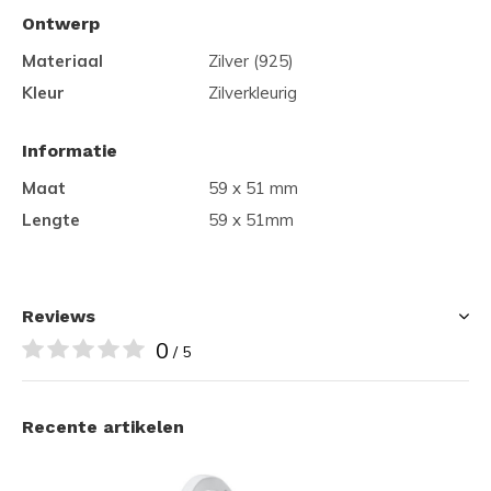
Ontwerp
Materiaal
Zilver (925)
Kleur
Zilverkleurig
Informatie
Maat
59 x 51 mm
Lengte
59 x 51mm
Reviews
0
/ 5
Recente artikelen