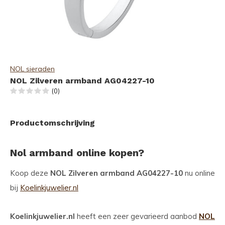
NOL sieraden
NOL Zilveren armband AG04227-10
(0)
Productomschrijving
Nol armband online kopen?
Koop deze
NOL Zilveren armband AG04227-10
nu online
bij
Koelinkjuwelier.nl
Koelinkjuwelier.nl
heeft een zeer gevarieerd aanbod
NOL