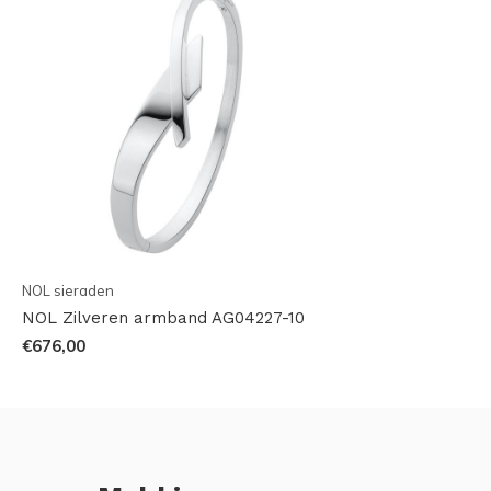
NOL sieraden
NOL Zilveren armband AG04227-10
€676,00