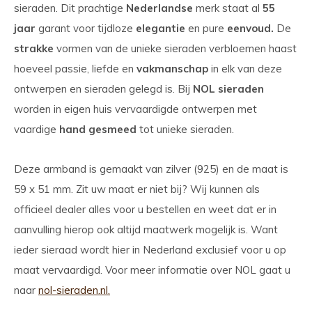
sieraden. Dit prachtige
Nederlandse
merk staat al
55
jaar
garant voor tijdloze
elegantie
en pure
eenvoud.
De
strakke
vormen van de unieke sieraden verbloemen haast
hoeveel passie, liefde en
vakmanschap
in elk van deze
ontwerpen en sieraden gelegd is. Bij
NOL sieraden
worden in eigen huis vervaardigde ontwerpen met
vaardige
hand gesmeed
tot unieke sieraden.
Deze armband is gemaakt van zilver (925) en de maat is
59 x 51 mm. Zit uw maat er niet bij? Wij kunnen als
officieel dealer alles voor u bestellen en weet dat er in
aanvulling hierop ook altijd maatwerk mogelijk is. Want
ieder sieraad wordt hier in Nederland exclusief voor u op
maat vervaardigd. Voor meer informatie over NOL gaat u
naar
nol-sieraden.nl.