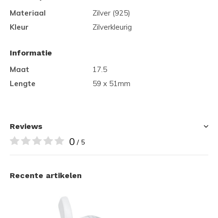
Materiaal
Zilver (925)
Kleur
Zilverkleurig
Informatie
Maat
17.5
Lengte
59 x 51mm
Reviews
0
/ 5
Recente artikelen