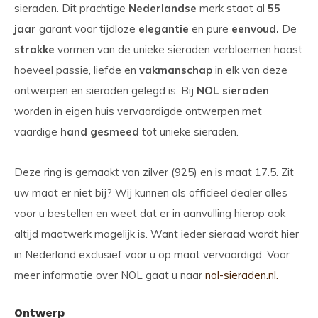
sieraden. Dit prachtige
Nederlandse
merk staat al
55
jaar
garant voor tijdloze
elegantie
en pure
eenvoud.
De
strakke
vormen van de unieke sieraden verbloemen haast
hoeveel passie, liefde en
vakmanschap
in elk van deze
ontwerpen en sieraden gelegd is. Bij
NOL sieraden
worden in eigen huis vervaardigde ontwerpen met
vaardige
hand gesmeed
tot unieke sieraden.
Deze ring is gemaakt van zilver (925) en is maat 17.5. Zit
uw maat er niet bij? Wij kunnen als officieel dealer alles
voor u bestellen en weet dat er in aanvulling hierop ook
altijd maatwerk mogelijk is. Want ieder sieraad wordt hier
in Nederland exclusief voor u op maat vervaardigd. Voor
meer informatie over NOL gaat u naar
nol-sieraden.nl.
Ontwerp