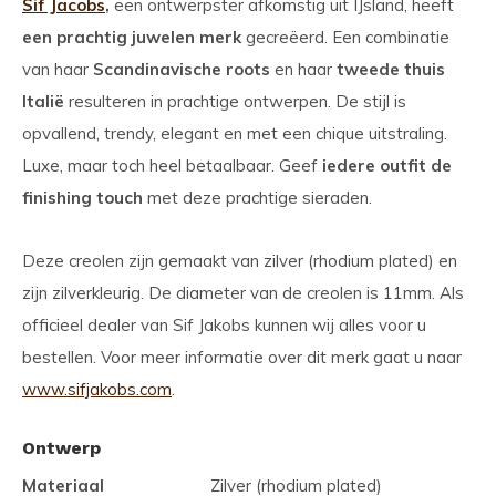
Sif Jacobs
,
een ontwerpster afkomstig uit IJsland, heeft
een prachtig juwelen merk
gecreëerd. Een combinatie
van haar
Scandinavische roots
en haar
tweede thuis
Italië
resulteren in prachtige ontwerpen. De stijl is
opvallend, trendy, elegant en met een chique uitstraling.
Luxe, maar toch heel betaalbaar. Geef
iedere outfit de
finishing touch
met deze prachtige sieraden.
Deze creolen zijn gemaakt van zilver (rhodium plated) en
zijn zilverkleurig. De diameter van de creolen is 11mm. Als
officieel dealer van Sif Jakobs kunnen wij alles voor u
bestellen. Voor meer informatie over dit merk gaat u naar
www.sifjakobs.com
.
Ontwerp
Materiaal
Zilver (rhodium plated)