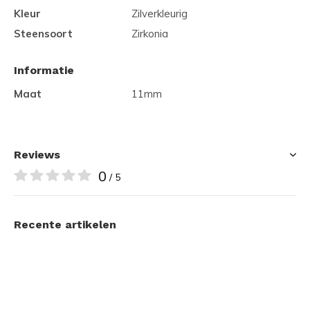
Kleur
Zilverkleurig
Steensoort
Zirkonia
Informatie
Maat
11mm
Reviews
0
/ 5
Recente artikelen