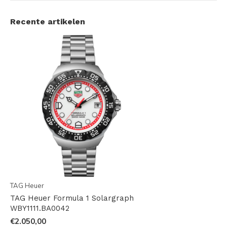
Recente artikelen
TAG Heuer
TAG Heuer Formula 1 Solargraph
WBY1111.BA0042
€2.050,00