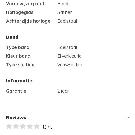
Vorm wijzerplaat
Rond
Horlogeglas
Saffier
Achterzijde horloge
Edelstaal
Band
Type band
Edelstaal
Kleur band
Zilverkleurig
Type sluiting
Vouwsluiting
Informatie
Garantie
2 jaar
Reviews
0
/ 5