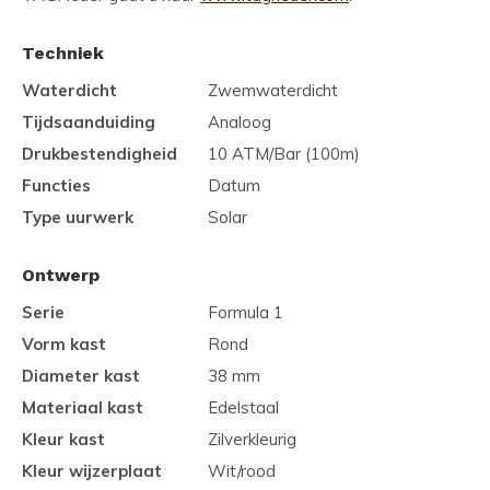
Techniek
Waterdicht
Zwemwaterdicht
Tijdsaanduiding
Analoog
Drukbestendigheid
10 ATM/Bar (100m)
Functies
Datum
Type uurwerk
Solar
Ontwerp
Serie
Formula 1
Vorm kast
Rond
Diameter kast
38 mm
Materiaal kast
Edelstaal
Kleur kast
Zilverkleurig
Kleur wijzerplaat
Wit/rood