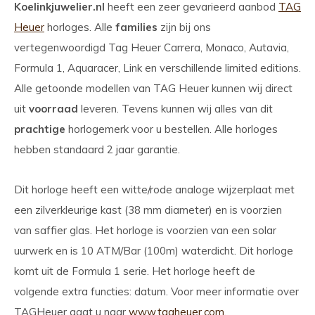
Koelinkjuwelier.nl
heeft een zeer gevarieerd aanbod
TAG
Heuer
horloges. Alle
families
zijn bij ons
vertegenwoordigd Tag Heuer Carrera, Monaco, Autavia,
Formula 1, Aquaracer, Link en verschillende limited editions.
Alle getoonde modellen van TAG Heuer kunnen wij direct
uit
voorraad
leveren. Tevens kunnen wij alles van dit
prachtige
horlogemerk voor u bestellen. Alle horloges
hebben standaard 2 jaar garantie.
Dit horloge heeft een witte/rode analoge wijzerplaat met
een zilverkleurige kast (38 mm diameter) en is voorzien
van saffier glas. Het horloge is voorzien van een solar
uurwerk en is 10 ATM/Bar (100m) waterdicht. Dit horloge
komt uit de Formula 1 serie. Het horloge heeft de
volgende extra functies: datum. Voor meer informatie over
TAGHeuer gaat u naar
www.tagheuer.com
.