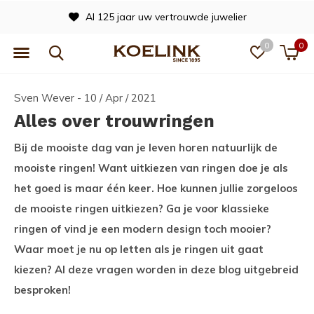
Officieel dealer van vele merken
0
0
Sven Wever - 10 / Apr / 2021
Alles over trouwringen
Bij de mooiste dag van je leven horen natuurlijk de
mooiste ringen! Want uitkiezen van ringen doe je als
het goed is maar één keer. Hoe kunnen jullie zorgeloos
de mooiste ringen uitkiezen? Ga je voor klassieke
ringen of vind je een modern design toch mooier?
Waar moet je nu op letten als je ringen uit gaat
kiezen? Al deze vragen worden in deze blog uitgebreid
besproken!