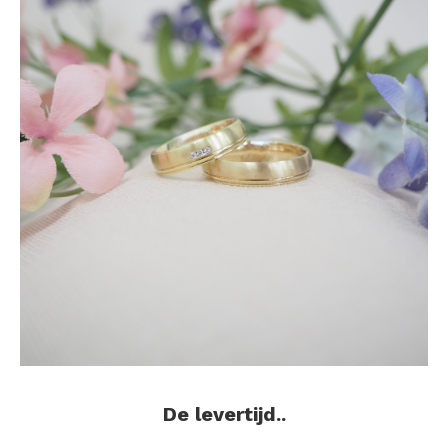
De levertijd..