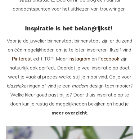
aandachtspunten voor het uitkiezen van trouwringen.
Inspiratie is het belangrijkst!
Voor je de juwelier binnenstapt binnenstapt zijn er duizend
en één mogelijkheden om je te laten inspireren. Ikzelf vind
Pinterest
echt TOP! Maar
Instagram
en
Facebook
zijn
natuurlijk ook perfect. Doordat je veel inspiratie op doet
weet je vaak al precies welke stijl je mooi vind. Ga je voor
klassieke
ringen of vind je een
modern
design toch mooier?
Welke kleur goud past bij je? Door thuis inspiratie op te
doen kun je rustig de mogelijkheden bekijken en houd je
meer overzicht
.