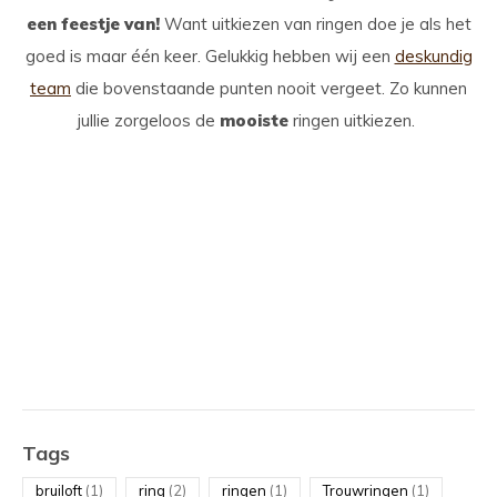
een feestje van!
Want uitkiezen van ringen doe je als het
goed is maar één keer. Gelukkig hebben wij een
deskundig
team
die bovenstaande punten nooit vergeet. Zo kunnen
jullie zorgeloos de
mooiste
ringen uitkiezen.
Tags
bruiloft
(1)
ring
(2)
ringen
(1)
Trouwringen
(1)