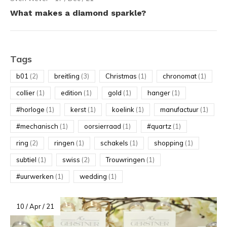
What makes a diamond sparkle?
Tags
b01
(2)
breitling
(3)
Christmas
(1)
chronomat
(1)
collier
(1)
edition
(1)
gold
(1)
hanger
(1)
#horloge
(1)
kerst
(1)
koelink
(1)
manufactuur
(1)
#mechanisch
(1)
oorsierraad
(1)
#quartz
(1)
ring
(2)
ringen
(1)
schakels
(1)
shopping
(1)
subtiel
(1)
swiss
(2)
Trouwringen
(1)
#uurwerken
(1)
wedding
(1)
10 / Apr / 21