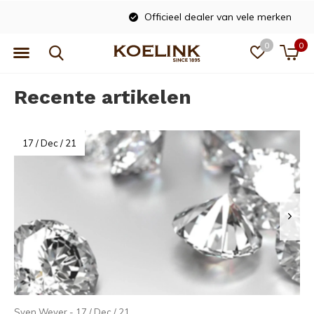
Officieel dealer van vele merken
0
0
Recente artikelen
17 / Dec / 21
Sven Wever - 17 / Dec / 21