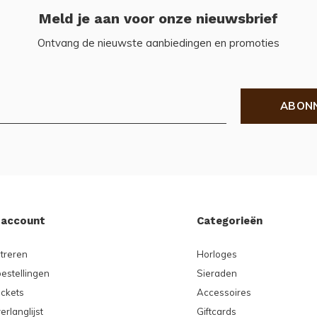
Meld je aan voor onze nieuwsbrief
Ontvang de nieuwste aanbiedingen en promoties
ABON
 account
Categorieën
treren
Horloges
bestellingen
Sieraden
ickets
Accessoires
erlanglijst
Giftcards