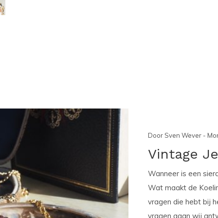
Door Sven Wever - Mon
Vintage Je
Wanneer is een sier
Wat maakt de Koelink
vragen die hebt bij h
vragen gaan wij antw