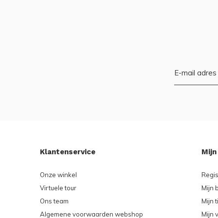
Klantenservice
Mijn
Onze winkel
Regis
Virtuele tour
Mijn 
Ons team
Mijn t
Algemene voorwaarden webshop
Mijn v