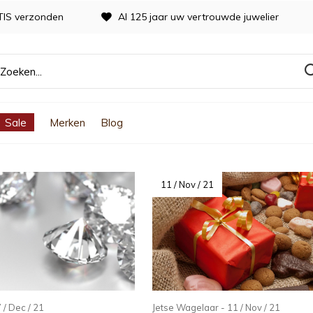
TIS verzonden
Al 125 jaar uw vertrouwde juwelier
Sale
Merken
Blog
11 / Nov / 21
/ Dec / 21
Jetse Wagelaar - 11 / Nov / 21