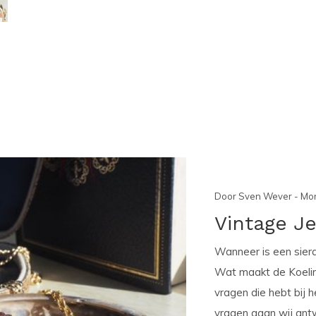
Door Sven Wever - Mon
Vintage Je
Wanneer is een sier
Wat maakt de Koelink
vragen die hebt bij h
vragen gaan wij antw