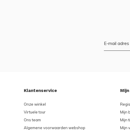
Klantenservice
Mijn
Onze winkel
Regis
Virtuele tour
Mijn 
Ons team
Mijn t
Algemene voorwaarden webshop
Mijn v