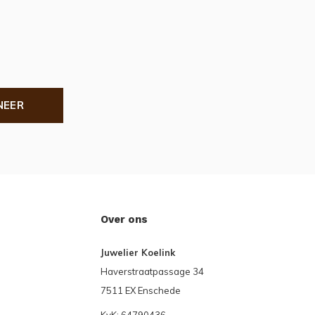
NEER
Over ons
Juwelier Koelink
Haverstraatpassage 34
7511 EX Enschede