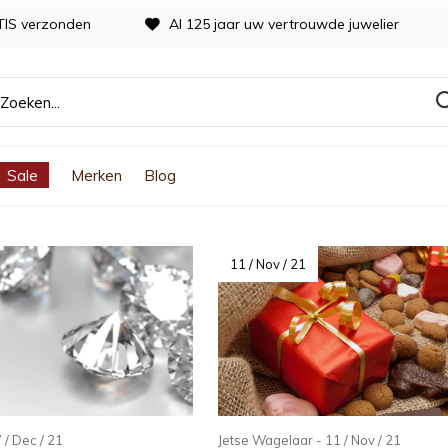
TIS verzonden
Al 125 jaar uw vertrouwde juwelier
Sale
Merken
Blog
11 / Nov / 21
/ Dec / 21
Jetse Wagelaar - 11 / Nov / 21