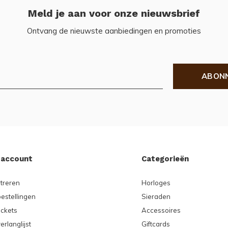
Meld je aan voor onze nieuwsbrief
Ontvang de nieuwste aanbiedingen en promoties
ABON
 account
Categorieën
treren
Horloges
bestellingen
Sieraden
ickets
Accessoires
erlanglijst
Giftcards