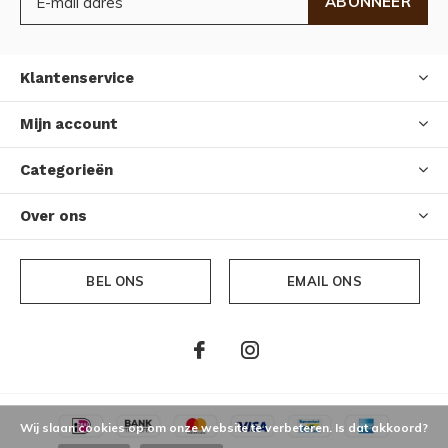
ABONNEER
Klantenservice
Mijn account
Categorieën
Over ons
BEL ONS
EMAIL ONS
Wij slaan cookies op om onze website te verbeteren. Is dat akkoord?