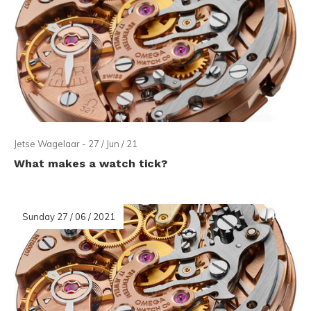
Jetse Wagelaar - 27 / Jun / 21
What makes a watch tick?
Sunday 27 / 06 / 2021