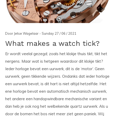
Door Jetse Wagelaar - Sunday 27 / 06 / 2021
What makes a watch tick?
Er wordt veelal gezegd; zoals het klokje thuis tikt, tikt het
nergens. Maar wat is hetgeen waardoor dit klokje tikt?
Ieder horloge bevat een uurwerk, dit is de ‘motor’. Geen
uurwerk, geen tikkende wijzers. Ondanks dat ieder horloge
een uurwerk bevat, is dit hart is niet altijd hetzelfde. Het
ene horloge bevat een automatisch mechanisch uurwerk,
het andere een handopwindbare mechanische variant en
dan heb je ook nog het welbekende quartz uurwerk. Als u
door de bomen het bos niet meer ziet geen paniek. Wij