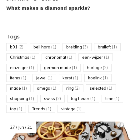
What makes a diamond sparkle?
Tags
b01
(2)
bell hora
(1)
breitling
(3)
bruiloft
(1)
Christmas
(1)
chronomat
(1)
een-wijzer
(1)
einzeiger
(1)
german made
(1)
horloge
(2)
items
(1)
jewel
(1)
kerst
(1)
koelink
(1)
made
(1)
omega
(1)
ring
(2)
selected
(1)
shopping
(1)
swiss
(2)
tag heuer
(1)
time
(1)
top
(1)
Trends
(1)
vintage
(1)
27 / Jun / 21