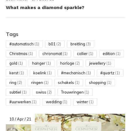
What makes a diamond sparkle?
Tags
#automatisch
(1)
b01
(2)
breitling
(3)
Christmas
(1)
chronomat
(1)
collier
(1)
edition
(1)
gold
(1)
hanger
(1)
horloge
(2)
jewellery
(1)
kerst
(1)
koelink
(1)
#mechanisch
(1)
#quartz
(1)
ring
(2)
ringen
(1)
schakels
(1)
shopping
(1)
subtiel
(1)
swiss
(2)
Trouwringen
(1)
#uurwerken
(1)
wedding
(1)
winter
(1)
10 / Apr / 21