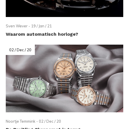
Sven Wever - 19 / Jan / 21
Waarom automatisch horloge?
02 / Dec / 20
Noortje Temmink - 02 / Dec / 20