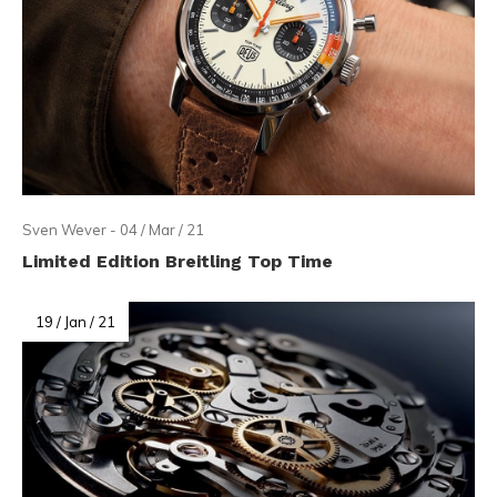
Sven Wever - 04 / Mar / 21
Limited Edition Breitling Top Time
19 / Jan / 21