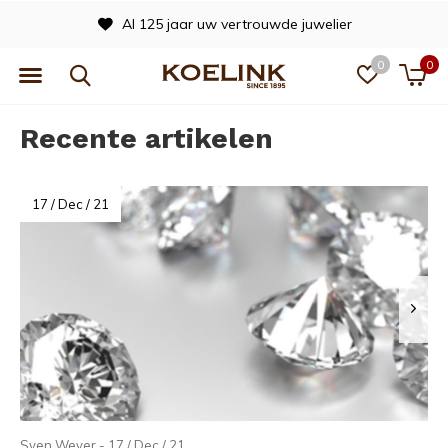
Al 125 jaar uw vertrouwde juwelier
0
0
Recente artikelen
17 / Dec / 21
Sven Wever - 17 / Dec / 21