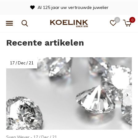
Al 125 jaar uw vertrouwde juwelier
0
0
Recente artikelen
17 / Dec / 21
Sven Wever - 17 / Dec / 21