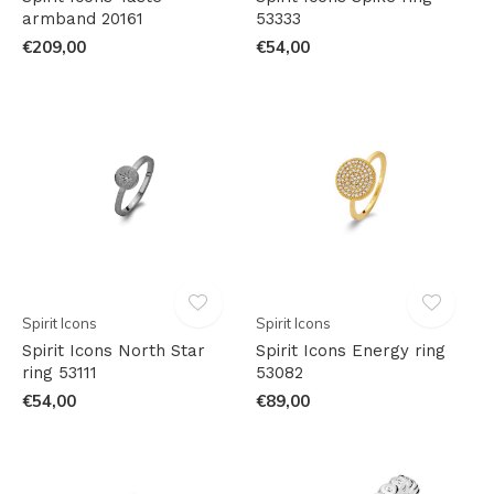
armband 20161
53333
€209,00
€54,00
Spirit Icons
Spirit Icons
Spirit Icons North Star
Spirit Icons Energy ring
ring 53111
53082
€54,00
€89,00