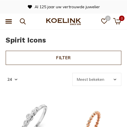
Al 125 jaar uw vertrouwde juwelier
0
0
Spirit Icons
FILTER