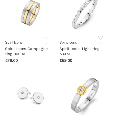
Spirit Icons
Spirit Icons
Spirit Icons Campagne
Spirit Icons Light ring
ring 80006
53451
€79,00
€69,00