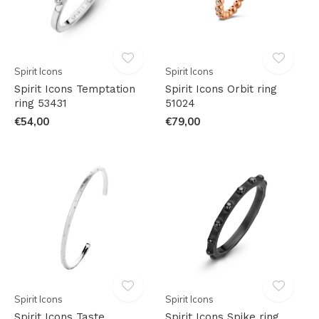
Spirit Icons
Spirit Icons
Spirit Icons Temptation
Spirit Icons Orbit ring
ring 53431
51024
€54,00
€79,00
Spirit Icons
Spirit Icons
Spirit Icons Taste
Spirit Icons Spike ring